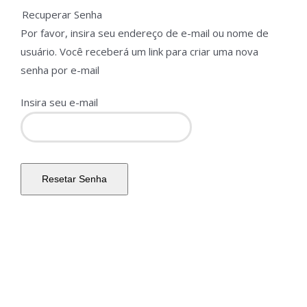
Recuperar Senha
Por favor, insira seu endereço de e-mail ou nome de
usuário. Você receberá um link para criar uma nova
senha por e-mail
Insira seu e-mail
Resetar Senha